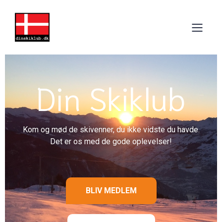
Din Skiklub
Kom og mød de skivenner, du ikke vidste du havde.
Det er os med de gode oplevelser!
BLIV MEDLEM