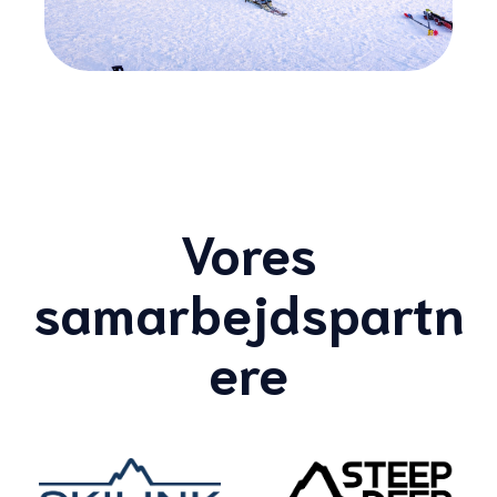
Vores
samarbejdspartn
ere